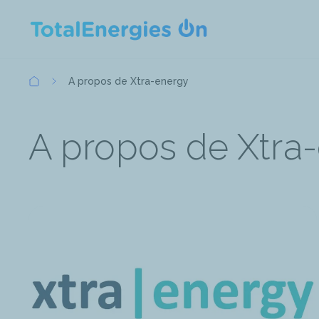
Fil
A propos de Xtra-energy
d'Ariane
A propos de Xtra