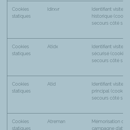
Cookies
Idirxvr
Identifiant visiteur
statiques
historique (cookie
secours côté serve
Cookies
Atidx
Identifiant visiteur
statiques
sécurisé (cookie 
secours côté serve
Cookies
Atid
Identifiant visiteur
statiques
principal (cookie 
secours côté serve
Cookies
Atreman
Mémorisation d’u
statiques
campagne d’attrib