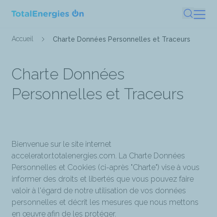
Aller
Recherc
au
contenu
Fil
Accueil
Charte Données Personnelles et Traceurs
principal
d'Ariane
Charte Données
Personnelles et Traceurs
Bienvenue sur le site internet
accelerator.totalenergies.com. La Charte Données
Personnelles et Cookies (ci-après "Charte") vise à vous
informer des droits et libertés que vous pouvez faire
valoir à l'égard de notre utilisation de vos données
personnelles et décrit les mesures que nous mettons
en œuvre afin de les protéger.