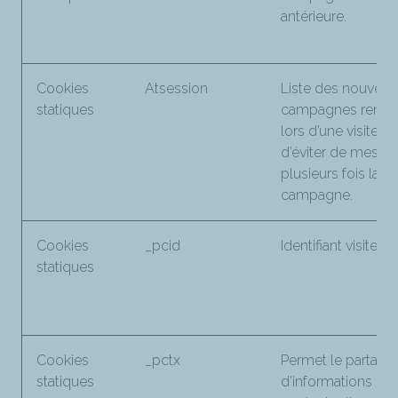
antérieure.
Cookies
Atsession
Liste des nouvelle
statiques
campagnes renco
lors d’une visite, af
d’éviter de mesure
plusieurs fois la
campagne.
Cookies
_pcid
Identifiant visiteur.
statiques
Cookies
_pctx
Permet le partage
statiques
d’informations