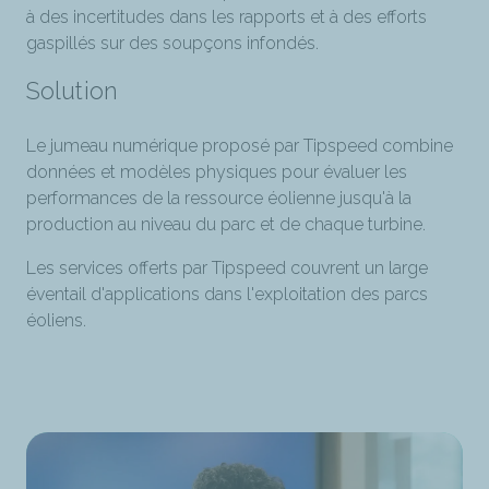
à des incertitudes dans les rapports et à des efforts
gaspillés sur des soupçons infondés.
Solution
Le jumeau numérique proposé par Tipspeed combine
données et modèles physiques pour évaluer les
performances de la ressource éolienne jusqu'à la
production au niveau du parc et de chaque turbine.
Les services offerts par Tipspeed couvrent un large
éventail d'applications dans l'exploitation des parcs
éoliens.