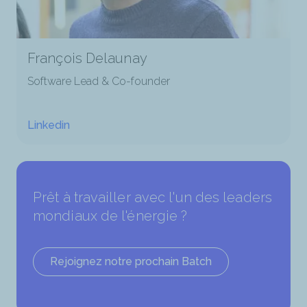
François Delaunay
Software Lead & Co-founder
Linkedin
Prêt à travailler avec l'un des leaders
mondiaux de l'énergie ?
Rejoignez notre prochain Batch